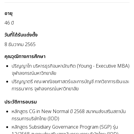
อายุ
46 ปี
วันที่ได้รับแต่งตั้ง
8 ธันวาคม 2565
คุณวุฒิทางการศึกษา
ปริญญาโท บริหารธุรกิจมหาบัณฑิต (Young - Executive MBA)
จุฬาลงกรณ์มหาวิทยาลัย
ปริญญาตรี คณะพาณิชยศาสตร์และการบัญชี ภาควิชาการเงินและ
การธนาคาร จุฬาลงกรณ์มหาวิทยาลัย
ประวัติการอบรม
หลักสูตร CG in New Normal ปี 2568 สมาคมส่งเสริมสถาบัน
กรรมการบริษัทไทย (IOD)
หลักสูตร Subsidiary Governance Program (SGP) รุ่น