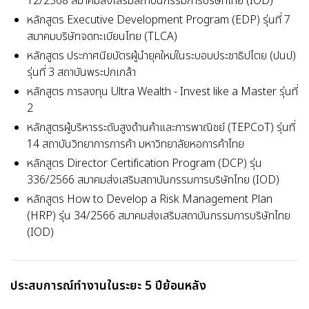
12/2568 สมาคมส่งเสริมสถาบันกรรมการบริษัทไทย (IOD)
หลักสูตร Executive Development Program (EDP) รุ่นที่ 7
สมาคมบริษัทจดทะเบียนไทย (TLCA)
หลักสูตร ประกาศนียบัตรผู้นำยุคใหม่ในระบอบประชาธิปไตย (ปนป)
รุ่นที่ 3 สถาบันพระปกเกล้า
หลักสูตร การลงทุน Ultra Wealth - Invest like a Master รุ่นที่
2
หลักสูตรผู้บริหารระดับสูงด้านค้าและการพาณิชย์ (TEPCoT) รุ่นที่
14 สถาบันวิทยาการการค้า มหาวิทยาลัยหอการค้าไทย
หลักสูตร Director Certification Program (DCP) รุ่น
336/2566 สมาคมส่งเสริมสถาบันกรรมการบริษัทไทย (IOD)
หลักสูตร How to Develop a Risk Management Plan
(HRP) รุ่น 34/2566 สมาคมส่งเสริมสถาบันกรรมการบริษัทไทย
(IOD)
ประสบการณ์ทำงานในระยะ 5 ปีย้อนหลัง