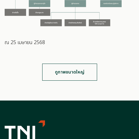
ณ 25 เมษายน 2568
ดูภาพขนาดใหญ่