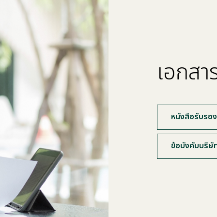
เอกสา
หนังสือรับรอง
ข้อบังคับบริษั