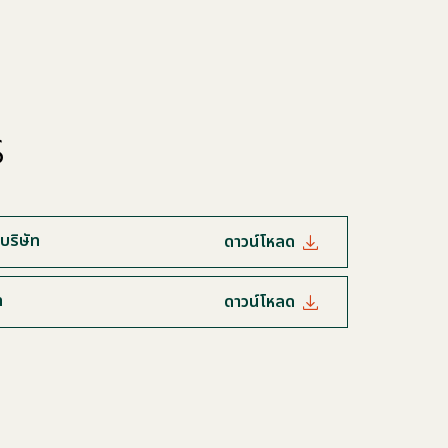
ร
บริษัท
ดาวน์โหลด
ท
ดาวน์โหลด