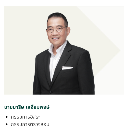
นายมาริษ เสงี่ยมพงษ์
กรรมการอิสระ
กรรมการตรวจสอบ