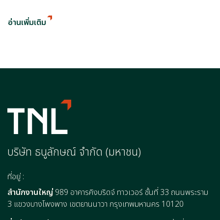
อ่านเพิ่มเติม
บริษัท ธนูลักษณ์ จำกัด (มหาชน)
ที่อยู่ :
สำนักงานใหญ่
989 อาคารคิงบริดจ์ ทาวเวอร์ ชั้นที่ 33 ถนนพระราม
3 แขวงบางโพงพาง เขตยานนาวา กรุงเทพมหานคร 10120