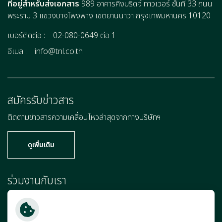
ที่อยู่สำหรับส่งเอกสาร
989 อาคารคิงบริดจ์ ทาวเวอร์ ชั้นที่ 33 ถนน
พระราม 3 แขวงบางโพงพาง เขตยานนาวา กรุงเทพมหานคร 10120
เบอร์ติดต่อ :
02-080-0649 ต่อ 1
อีเมล :
info@tnl.co.th
สมัครรับข่าวสาร
ติดตามข่าวสารความเคลื่อนไหวล่าสุดจากทางบริษัทฯ
ดูเพิ่มเติม
ร่วมงานกับเรา
เพราะคุณคือแรงผลักดันสำคัญที่จะก้าวไปข้างหน้าพร้อมกับเรา