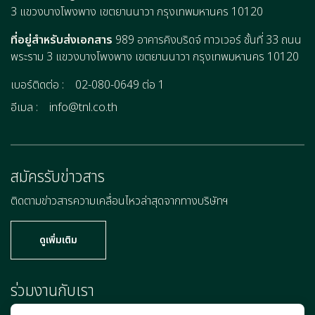
3 แขวงบางโพงพาง เขตยานนาวา กรุงเทพมหานคร 10120
ที่อยู่สำหรับส่งเอกสาร
989 อาคารคิงบริดจ์ ทาวเวอร์ ชั้นที่ 33 ถนน
พระราม 3 แขวงบางโพงพาง เขตยานนาวา กรุงเทพมหานคร 10120
เบอร์ติดต่อ :
02-080-0649 ต่อ 1
อีเมล :
info@tnl.co.th
สมัครรับข่าวสาร
ติดตามข่าวสารความเคลื่อนไหวล่าสุดจากทางบริษัทฯ
ดูเพิ่มเติม
ร่วมงานกับเรา
เพราะคุณคือแรงผลักดันสำคัญที่จะก้าวไปข้างหน้าพร้อมกับเรา