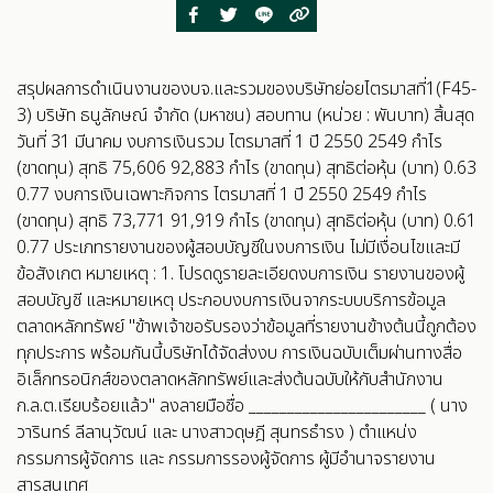
สรุปผลการดำเนินงานของบจ.และรวมของบริษัทย่อยไตรมาสที่1(F45-
3) บริษัท ธนูลักษณ์ จำกัด (มหาชน) สอบทาน (หน่วย : พันบาท) สิ้นสุด
วันที่ 31 มีนาคม งบการเงินรวม ไตรมาสที่ 1 ปี 2550 2549 กำไร
(ขาดทุน) สุทธิ 75,606 92,883 กำไร (ขาดทุน) สุทธิต่อหุ้น (บาท) 0.63
0.77 งบการเงินเฉพาะกิจการ ไตรมาสที่ 1 ปี 2550 2549 กำไร
(ขาดทุน) สุทธิ 73,771 91,919 กำไร (ขาดทุน) สุทธิต่อหุ้น (บาท) 0.61
0.77 ประเภทรายงานของผู้สอบบัญชีในงบการเงิน ไม่มีเงื่อนไขและมี
ข้อสังเกต หมายเหตุ : 1. โปรดดูรายละเอียดงบการเงิน รายงานของผู้
สอบบัญชี และหมายเหตุ ประกอบงบการเงินจากระบบบริการข้อมูล
ตลาดหลักทรัพย์ "ข้าพเจ้าขอรับรองว่าข้อมูลที่รายงานข้างต้นนี้ถูกต้อง
ทุกประการ พร้อมกันนี้บริษัทได้จัดส่งงบ การเงินฉบับเต็มผ่านทางสื่อ
อิเล็กทรอนิกส์ของตลาดหลักทรัพย์และส่งต้นฉบับให้กับสำนักงาน
ก.ล.ต.เรียบร้อยแล้ว" ลงลายมือชื่อ _______________________ ( นาง
วารินทร์ ลีลานุวัฒน์ และ นางสาวดุษฎี สุนทรธำรง ) ตำแหน่ง
กรรมการผู้จัดการ และ กรรมการรองผู้จัดการ ผู้มีอำนาจรายงาน
สารสนเทศ