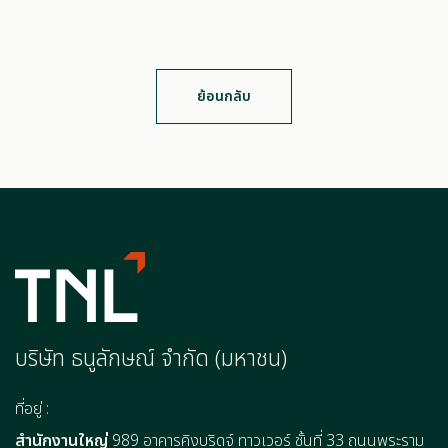
ย้อนกลับ
บริษัท ธนูลักษณ์ จำกัด (มหาชน)
ที่อยู่ :
สำนักงานใหญ่
989 อาคารคิงบริดจ์ ทาวเวอร์ ชั้นที่ 33 ถนนพระราม