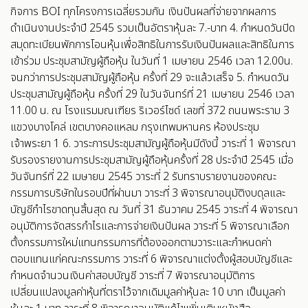
กิจการ BOI ทุกโครงการเฉลี่ยรวมกัน เงินปันผลที่จ่ายจากผลการ
ดำเนินงานประจำปี 2545 รวมเป็นอัตราหุ้นละ 7.-บาท 4. กำหนดวันปิด
สมุดทะเบียนพักการโอนหุ้นเพื่อสิทธิในการรับเงินปันผลและสิทธิในการ
เข้าร่วม ประชุมสามัญผู้ถือหุ้น ในวันที่ 1 เมษายน 2546 เวลา 12.00น.
จนกว่าการประชุมสามัญผู้ถือหุ้น ครั้งที่ 29 จะแล้วเสร็จ 5. กำหนดวัน
ประชุมสามัญผู้ถือหุ้น ครั้งที่ 29 ในวันจันทร์ที่ 21 เมษายน 2546 เวลา
11.00 น. ณ โรงแรมมณเฑียร ริเวอร์ไซด์ เลขที่ 372 ถนนพระราม 3
แขวงบางโคล่ เขตบางคอแหลม กรุงเทพมหานคร ห้องประชุม
เจ้าพระยา 1 6. วาระการประชุมสามัญผู้ถือหุ้นมีดังนี้ วาระที่ 1 พิจารณา
รับรองรายงานการประชุมสามัญผู้ถือหุ้นครั้งที่ 28 ประจำปี 2545 เมื่อ
วันจันทร์ที่ 22 เมษายน 2545 วาระที่ 2 รับทราบรายงานของคณะ
กรรมการบริษัทในรอบปีที่ผ่านมา วาระที่ 3 พิจารณาอนุมัติงบดุลและ
บัญชีกำไรขาดทุนสิ้นสุด ณ วันที่ 31 ธันวาคม 2545 วาระที่ 4 พิจารณา
อนุมัติการจัดสรรกำไรและการจ่ายเงินปันผล วาระที่ 5 พิจารณาเลือก
ตั้งกรรมการใหม่แทนกรรมการที่ต้องออกตามวาระและกำหนดค่า
ตอบแทนแก่คณะกรรมการ วาระที่ 6 พิจารณาแต่งตั้งผู้สอบบัญชีและ
กำหนดจำนวนเงินค่าสอบบัญชี วาระที่ 7 พิจารณาอนุมัติการ
เปลี่ยนแปลงมูลค่าหุ้นที่ตราไว้จากเดิมมูลค่าหุ้นละ 10 บาท เป็นมูลค่า