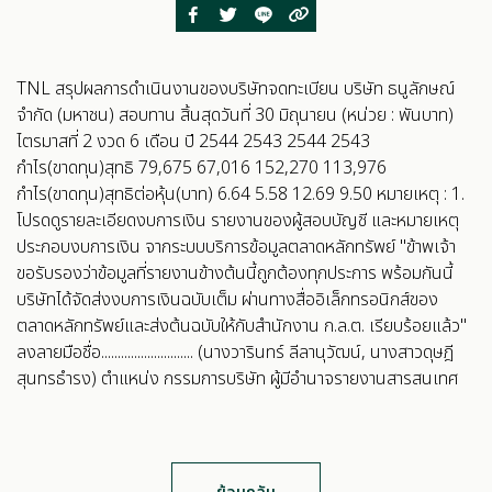
TNL สรุปผลการดำเนินงานของบริษัทจดทะเบียน บริษัท ธนูลักษณ์
จำกัด (มหาชน) สอบทาน สิ้นสุดวันที่ 30 มิถุนายน (หน่วย : พันบาท)
ไตรมาสที่ 2 งวด 6 เดือน ปี 2544 2543 2544 2543
กำไร(ขาดทุน)สุทธิ 79,675 67,016 152,270 113,976
กำไร(ขาดทุน)สุทธิต่อหุ้น(บาท) 6.64 5.58 12.69 9.50 หมายเหตุ : 1.
โปรดดูรายละเอียดงบการเงิน รายงานของผู้สอบบัญชี และหมายเหตุ
ประกอบงบการเงิน จากระบบบริการข้อมูลตลาดหลักทรัพย์ "ข้าพเจ้า
ขอรับรองว่าข้อมูลที่รายงานข้างต้นนี้ถูกต้องทุกประการ พร้อมกันนี้
บริษัทได้จัดส่งงบการเงินฉบับเต็ม ผ่านทางสื่ออิเล็กทรอนิกส์ของ
ตลาดหลักทรัพย์และส่งต้นฉบับให้กับสำนักงาน ก.ล.ต. เรียบร้อยแล้ว"
ลงลายมือชื่อ............................ (นางวารินทร์ ลีลานุวัฒน์, นางสาวดุษฎี
สุนทรธำรง) ตำแหน่ง กรรมการบริษัท ผู้มีอำนาจรายงานสารสนเทศ